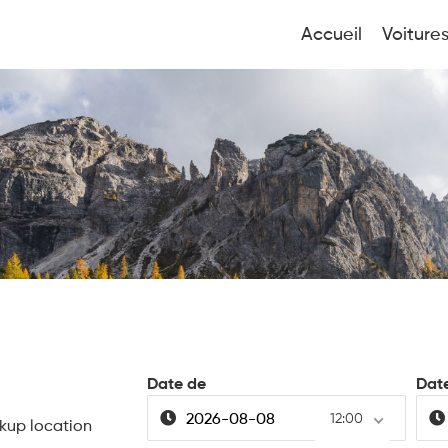
Accueil
Voiture
Date de
Dat
12:00
ckup location