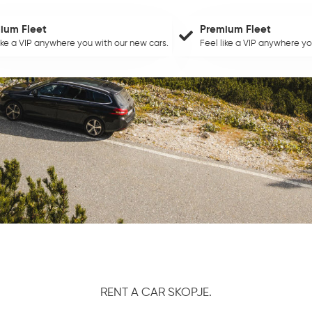
ium Fleet
Premium Fleet
like a VIP anywhere you with our new cars.
Feel like a VIP anywhere yo
RENT A CAR SKOPJE.