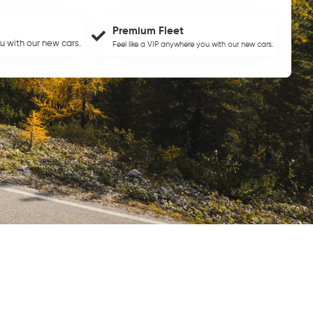
Premium Fleet
u with our new cars.
Feel like a VIP anywhere you with our new cars.