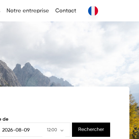
s
Notre entreprise
Contact
e de
Rechercher
12:00